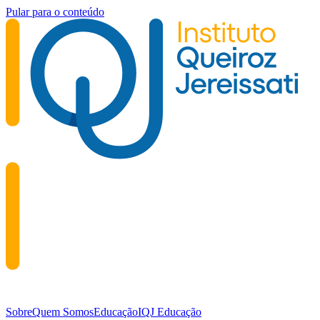
Pular para o conteúdo
Sobre
Quem Somos
Educação
IQJ Educação